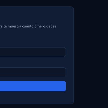
ra te muestra cuánto dinero debes