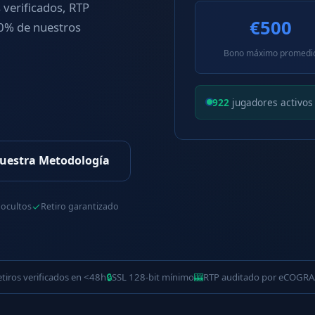
s verificados, RTP
€500
90% de nuestros
Bono máximo promedi
922
jugadores activos 
uestra Metodología
✓
 ocultos
Retiro garantizado
tiros verificados en <48h
🔒
SSL 128-bit mínimo
🎰
RTP auditado por eCOGRA/