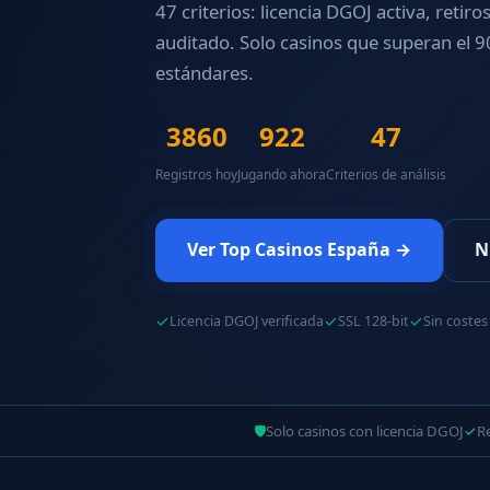
47 criterios: licencia DGOJ activa, retiro
auditado. Solo casinos que superan el 
estándares.
3860
922
47
Registros hoy
Jugando ahora
Criterios de análisis
Ver Top Casinos España →
N
✓
✓
✓
Licencia DGOJ verificada
SSL 128-bit
Sin costes
🛡️
Solo casinos con licencia DGOJ
✓
Re