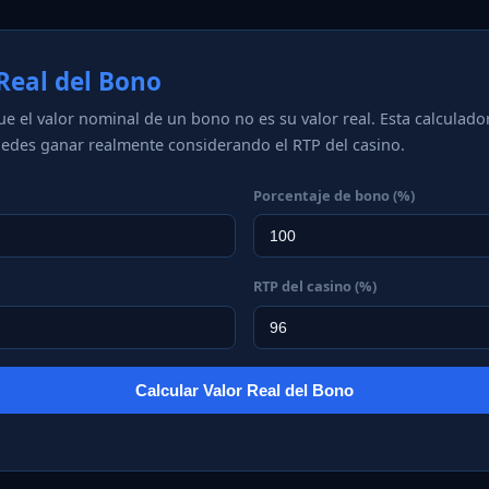
 Real del Bono
 el valor nominal de un bono no es su valor real. Esta calculado
uedes ganar realmente considerando el RTP del casino.
Porcentaje de bono (%)
RTP del casino (%)
Calcular Valor Real del Bono