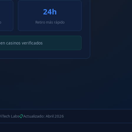
24h
o
Retiro más rápido
en casinos verificados
iTech Labs
📋
Actualizado: Abril 2026