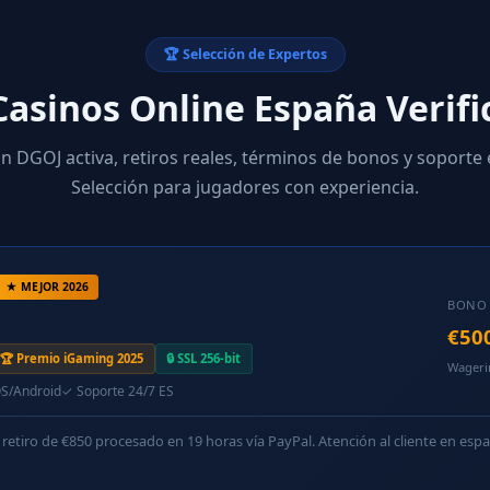
🏆 Selección de Expertos
Casinos Online España Verifi
ón DGOJ activa, retiros reales, términos de bonos y soporte
Selección para jugadores con experiencia.
★ MEJOR 2026
BONO 
€500
🏆 Premio iGaming 2025
🔒 SSL 256-bit
Wagerin
S/Android
✓ Soporte 24/7 ES
etiro de €850 procesado en 19 horas vía PayPal. Atención al cliente en espa