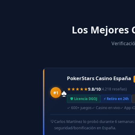
Los Mejores 
Verificaci
PokerStars Casino España
♠️
9.8/10
★★★★★
(4.218 reseñas)
#1
🛡️ Licencia DGOJ
⚡ Retiro en 24h
✓ 600+ juegos
✓ Casino en vivo
✓ App iO
Carlos Martínez lo probó durante 6 semanas: r
seguridad/bonificación en España.