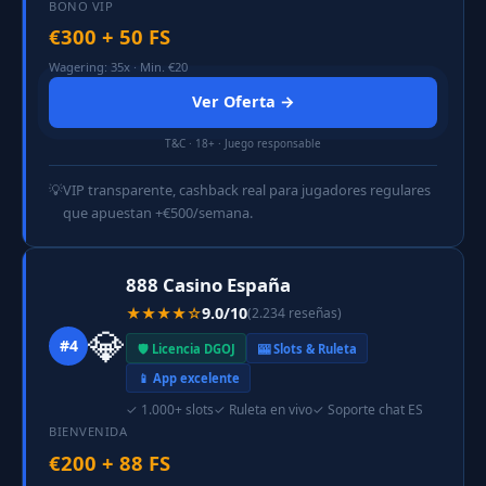
BONO VIP
€300 + 50 FS
Wagering: 35x · Min. €20
Ver Oferta →
T&C · 18+ · Juego responsable
VIP transparente, cashback real para jugadores regulares
que apuestan +€500/semana.
888 Casino España
9.0/10
★★★★☆
(2.234 reseñas)
💎
#4
🛡️ Licencia DGOJ
🎰 Slots & Ruleta
📱 App excelente
✓ 1.000+ slots
✓ Ruleta en vivo
✓ Soporte chat ES
BIENVENIDA
€200 + 88 FS