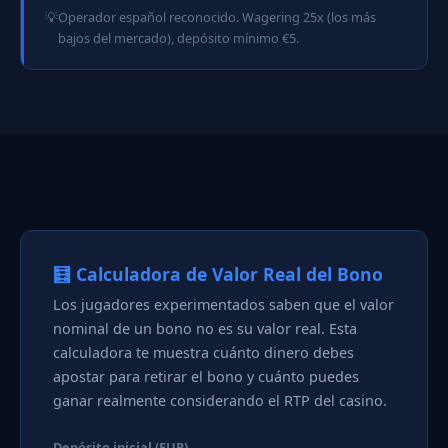
Operador español reconocido. Wagering 25x (los más
bajos del mercado), depósito mínimo €5.
🧮 Calculadora de Valor Real del Bono
Los jugadores experimentados saben que el valor
nominal de un bono no es su valor real. Esta
calculadora te muestra cuánto dinero debes
apostar para retirar el bono y cuánto puedes
ganar realmente considerando el RTP del casino.
Depósito inicial (EUR)