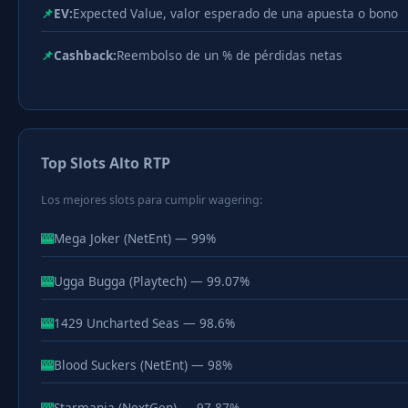
📌
EV:
Expected Value, valor esperado de una apuesta o bono
📌
Cashback:
Reembolso de un % de pérdidas netas
Top Slots Alto RTP
Los mejores slots para cumplir wagering:
🎰
Mega Joker (NetEnt) — 99%
🎰
Ugga Bugga (Playtech) — 99.07%
🎰
1429 Uncharted Seas — 98.6%
🎰
Blood Suckers (NetEnt) — 98%
🎰
Starmania (NextGen) — 97.87%