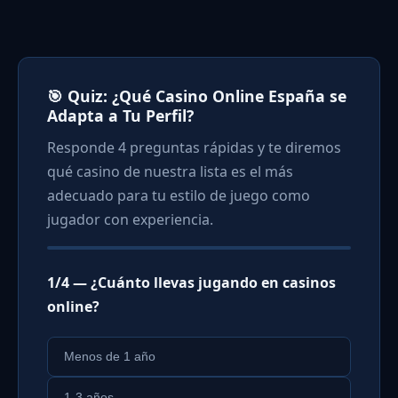
🎯 Quiz: ¿Qué Casino Online España se
Adapta a Tu Perfil?
Responde 4 preguntas rápidas y te diremos
qué casino de nuestra lista es el más
adecuado para tu estilo de juego como
jugador con experiencia.
1/4 — ¿Cuánto llevas jugando en casinos
online?
Menos de 1 año
1-3 años