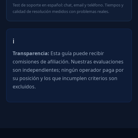
Test de soporte en español: chat, email y teléfono. Tiempos y
calidad de resolución medidos con problemas reales.
ℹ️
Transparencia:
Esta guía puede recibir
comisiones de afiliación. Nuestras evaluaciones
son independientes; ningún operador paga por
su posición y los que incumplen criterios son
excluidos.