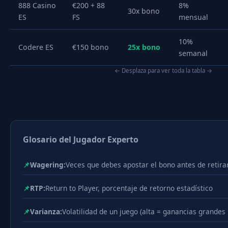
888 Casino
€200 + 88
8%
30x bono
ES
FS
mensual
10%
Codere ES
€150 bono
25x bono
semanal
← Desplaza para ver toda la tabla →
Glosario del Jugador Experto
📌
Wagering:
Veces que debes apostar el bono antes de retira
📌
RTP:
Return to Player, porcentaje de retorno estadístico
📌
Varianza:
Volatilidad de un juego (alta = ganancias grandes