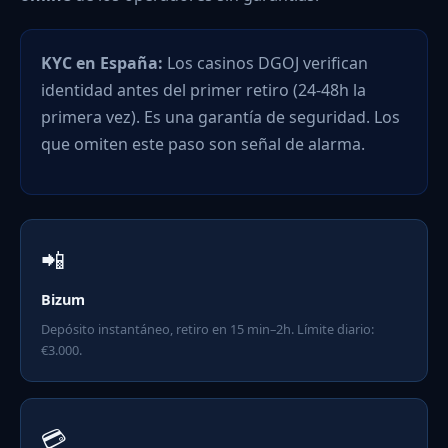
KYC en España:
Los casinos DGOJ verifican
identidad antes del primer retiro (24-48h la
primera vez). Es una garantía de seguridad. Los
que omiten este paso son señal de alarma.
📲
Bizum
Depósito instantáneo, retiro en 15 min–2h. Límite diario:
€3.000.
💳