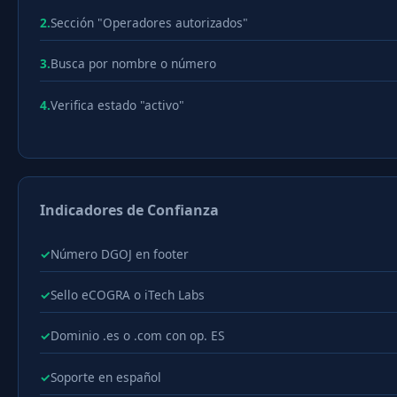
2.
Sección "Operadores autorizados"
3.
Busca por nombre o número
4.
Verifica estado "activo"
Indicadores de Confianza
✓
Número DGOJ en footer
✓
Sello eCOGRA o iTech Labs
✓
Dominio .es o .com con op. ES
✓
Soporte en español