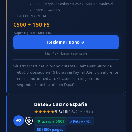
✓ 600+ juegos
✓ Casino en vivo
✓ App iOS/Android
✓ Soporte 24/7 ES
BONO BIENVENIDA
€500 + 150 FS
Wagering: 30x · Min. €10
Reclamar Bono →
T&C · 18+ · Juego responsable
Carlos Martínez lo probó durante 6 semanas: retiro de
€850 procesado en 19 horas vía PayPal. Atención al cliente
en español inmediata. El casino con mejor ratio
seguridad/bonificación en España.
bet365 Casino España
9.5/10
★★★★★
(3.642 reseñas)
🎯
#2
🛡️ Licencia DGOJ
⚡ Retiro <48h
🎰 5.000+ juegos