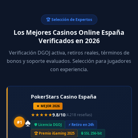
🏆 Selección de Expertos
Los Mejores Casinos Online España
Verificados en 2026
Verificación DGOJ activa, retiros reales, términos de
bonos y soporte evaluados. Selección para jugadores
con experiencia.
PokerStars Casino España
★ MEJOR 2026
9.8/10
★★★★★
(4.218 reseñas)
♠️
#1
🛡️ Licencia DGOJ
⚡ Retiro en 24h
🏆 Premio iGaming 2025
🔒 SSL 256-bit