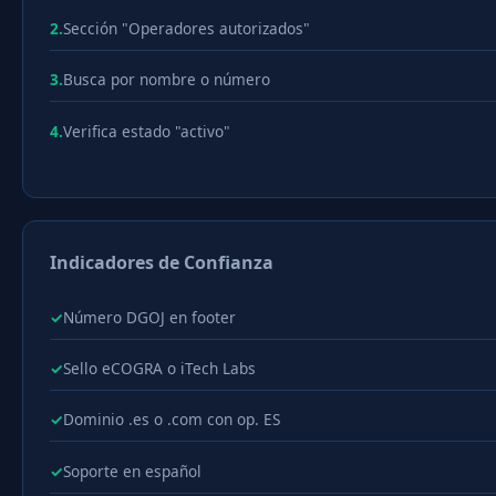
2.
Sección "Operadores autorizados"
3.
Busca por nombre o número
4.
Verifica estado "activo"
Indicadores de Confianza
✓
Número DGOJ en footer
✓
Sello eCOGRA o iTech Labs
✓
Dominio .es o .com con op. ES
✓
Soporte en español