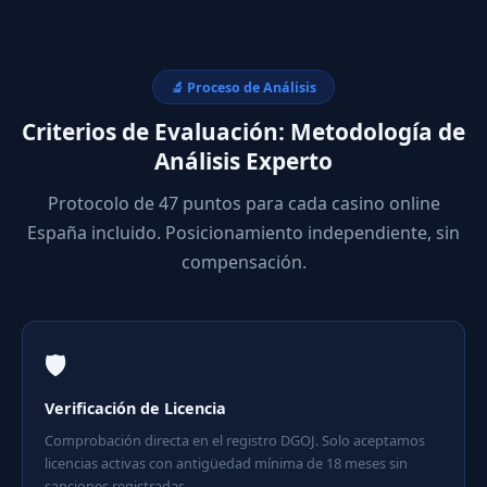
🔬 Proceso de Análisis
Criterios de Evaluación: Metodología de
Análisis Experto
Protocolo de 47 puntos para cada casino online
España incluido. Posicionamiento independiente, sin
compensación.
🛡️
Verificación de Licencia
Comprobación directa en el registro DGOJ. Solo aceptamos
licencias activas con antigüedad mínima de 18 meses sin
sanciones registradas.