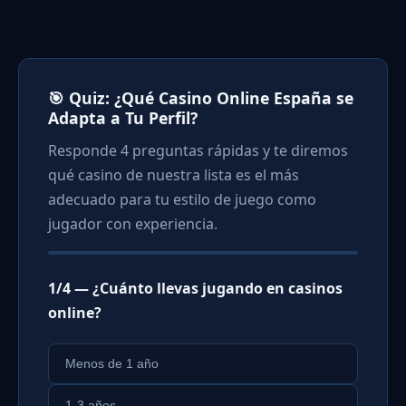
🎯 Quiz: ¿Qué Casino Online España se
Adapta a Tu Perfil?
Responde 4 preguntas rápidas y te diremos
qué casino de nuestra lista es el más
adecuado para tu estilo de juego como
jugador con experiencia.
1/4 — ¿Cuánto llevas jugando en casinos
online?
Menos de 1 año
1-3 años