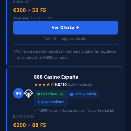
BONO VIP
€300 + 50 FS
Wagering: 35x · Min. €20
Ver Oferta →
T&C · 18+ · Juego responsable
VIP transparente, cashback real para jugadores regulares
que apuestan +€500/semana.
888 Casino España
9.0/10
★★★★☆
(2.234 reseñas)
💎
#4
🛡️ Licencia DGOJ
🎰 Slots & Ruleta
📱 App excelente
✓ 1.000+ slots
✓ Ruleta en vivo
✓ Soporte chat ES
BIENVENIDA
€200 + 88 FS