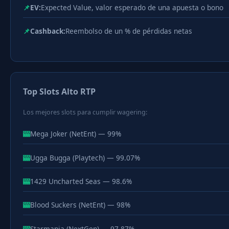
📌
EV:
Expected Value, valor esperado de una apuesta o bono
📌
Cashback:
Reembolso de un % de pérdidas netas
Top Slots Alto RTP
Los mejores slots para cumplir wagering:
🎰
Mega Joker (NetEnt) — 99%
🎰
Ugga Bugga (Playtech) — 99.07%
🎰
1429 Uncharted Seas — 98.6%
🎰
Blood Suckers (NetEnt) — 98%
🎰
Starmania (NextGen) — 97.87%