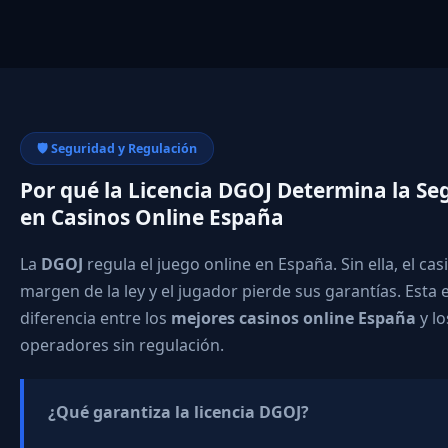
🛡️ Seguridad y Regulación
Por qué la Licencia DGOJ Determina la Se
en Casinos Online España
La
DGOJ
regula el juego online en España. Sin ella, el cas
margen de la ley y el jugador pierde sus garantías. Esta 
diferencia entre los
mejores casinos online España
y lo
operadores sin regulación.
¿Qué garantiza la licencia DGOJ?