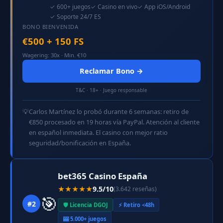
✓ 600+ juegos
✓ Casino en vivo
✓ App iOS/Android
✓ Soporte 24/7 ES
BONO BIENVENIDA
€500 + 150 FS
Wagering: 30x · Min. €10
Reclamar Bono →
T&C · 18+ · Juego responsable
Carlos Martínez lo probó durante 6 semanas: retiro de
€850 procesado en 19 horas vía PayPal. Atención al cliente
en español inmediata. El casino con mejor ratio
seguridad/bonificación en España.
bet365 Casino España
9.5/10
★★★★★
(3.642 reseñas)
🎯
#2
🛡️ Licencia DGOJ
⚡ Retiro <48h
🎰 5.000+ juegos