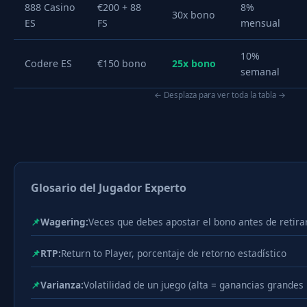
888 Casino
€200 + 88
8%
30x bono
ES
FS
mensual
10%
Codere ES
€150 bono
25x bono
semanal
← Desplaza para ver toda la tabla →
Glosario del Jugador Experto
📌
Wagering:
Veces que debes apostar el bono antes de retira
📌
RTP:
Return to Player, porcentaje de retorno estadístico
📌
Varianza:
Volatilidad de un juego (alta = ganancias grandes