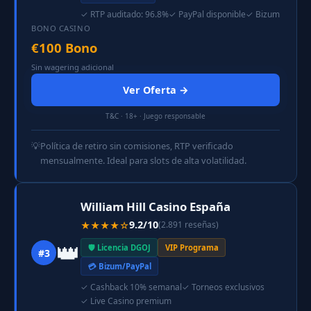
✓ RTP auditado: 96.8%
✓ PayPal disponible
✓ Bizum
BONO CASINO
€100 Bono
Sin wagering adicional
Ver Oferta →
T&C · 18+ · Juego responsable
Política de retiro sin comisiones, RTP verificado
mensualmente. Ideal para slots de alta volatilidad.
William Hill Casino España
9.2/10
★★★★☆
(2.891 reseñas)
👑
🛡️ Licencia DGOJ
VIP Programa
#3
💳 Bizum/PayPal
✓ Cashback 10% semanal
✓ Torneos exclusivos
✓ Live Casino premium