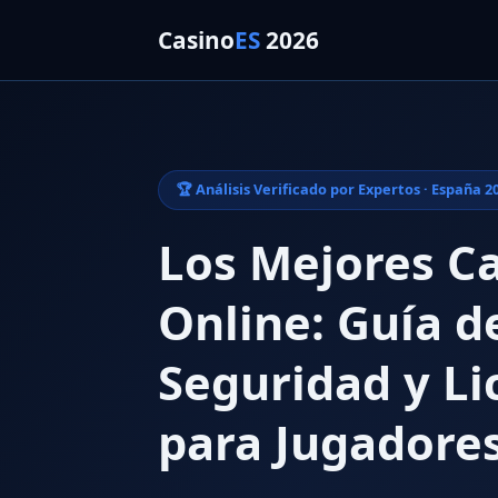
Casino
ES
2026
🏆 Análisis Verificado por Expertos · España 2
Los Mejores C
Online: Guía d
Seguridad y Li
para Jugadore