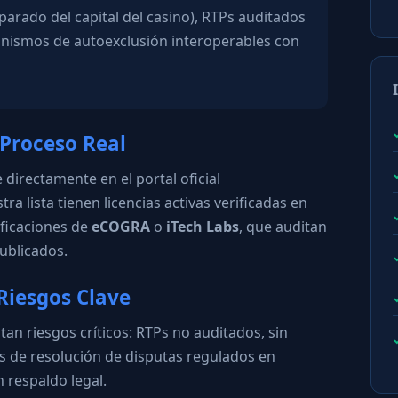
arado del capital del casino), RTPs auditados
canismos de autoexclusión interoperables con
 Proceso Real
 directamente en el portal oficial
a lista tienen licencias activas verificadas en
ificaciones de
eCOGRA
o
iTech Labs
, que auditan
publicados.
Riesgos Clave
an riesgos críticos: RTPs no auditados, sin
 de resolución de disputas regulados en
 respaldo legal.