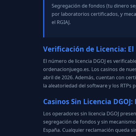
Segregación de fondos (tu dinero sep
por laboratorios certificados, y me
el RGIAJ.
Verificación de Licencia: El
El número de licencia DGOJ es verificable
ordenacionjuego.es. Los casinos de nuestr
abril de 2026. Además, cuentan con cert
la aleatoriedad del software y los RTPs 
Casinos Sin Licencia DGOJ: 
Los operadores sin licencia DGOJ present
segregación de fondos y sin mecanismos
España. Cualquier reclamación queda sin