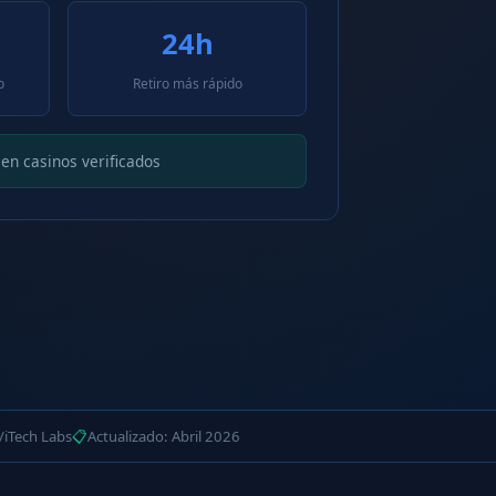
24h
o
Retiro más rápido
en casinos verificados
iTech Labs
📋
Actualizado: Abril 2026