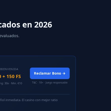
cados en 2026
 evaluados.
BIENVENIDA
Reclamar Bono →
 + 150 FS
T&C · 18+ · Juego responsable
g: 30x · Min. €10
ñol inmediata. El casino con mejor ratio