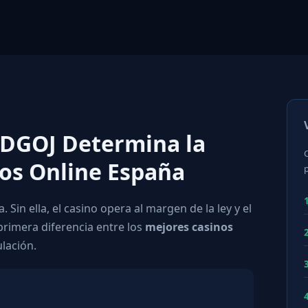
a DGOJ Determina la
C
os Online España
p
1
 Sin ella, el casino opera al margen de la ley y el
 primera diferencia entre los
mejores casinos
2
lación.
3
4