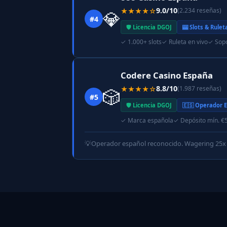
9.0/10
★★★★☆
(2.234 reseñas)
💎
#4
🛡️ Licencia DGOJ
🎰 Slots & Rulet
✓ 1.000+ slots
✓ Ruleta en vivo
✓ Sopo
Codere Casino España
8.8/10
★★★★☆
(1.987 reseñas)
🎲
#5
🛡️ Licencia DGOJ
🇪🇸 Operador 
✓ Marca española
✓ Depósito mín. €
Operador español reconocido. Wagering 25x 