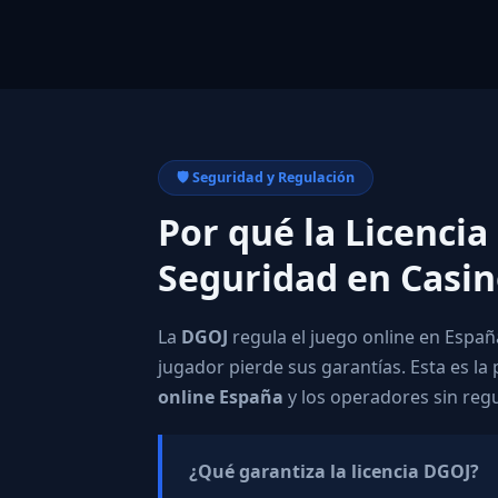
🛡️ Seguridad y Regulación
Por qué la Licenci
Seguridad en Casin
La
DGOJ
regula el juego online en España.
jugador pierde sus garantías. Esta es la
online España
y los operadores sin regu
¿Qué garantiza la licencia DGOJ?