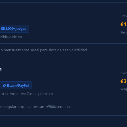
BO
€1
🎰 5.000+ juegos
Sin 
nible
✓ Bizum
ado mensualmente. Ideal para slots de alta volatilidad.
a
BON
€3
💳 Bizum/PayPal
Wage
exclusivos
✓ Live Casino premium
res regulares que apuestan +€500/semana.