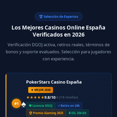
🏆 Selección de Expertos
Los Mejores Casinos Online España
Verificados en 2026
Verificación DGOJ activa, retiros reales, términos de
bonos y soporte evaluados. Selección para jugadores
con experiencia.
PokerStars Casino España
★ MEJOR 2026
9.8/10
★★★★★
(4.218 reseñas)
♠️
#1
🛡️ Licencia DGOJ
⚡ Retiro en 24h
🏆 Premio iGaming 2025
🔒 SSL 256-bit