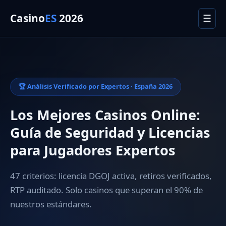
Casino
ES
2026
☰
🏆 Análisis Verificado por Expertos · España 2026
Los Mejores Casinos Online:
Guía de Seguridad y Licencias
para Jugadores Expertos
47 criterios: licencia DGOJ activa, retiros verificados,
RTP auditado. Solo casinos que superan el 90% de
nuestros estándares.