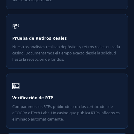
💸
Prueba de Retiros Reales
Nuestros analistas realizan depósitos y retiros reales en cada
casino. Documentamos el tiempo exacto desde la solicitud
hasta la recepción de fondos.
🎰
Verificación de RTP
Comparamos los RTPs publicados con los certificados de
eCOGRA e iTech Labs. Un casino que publica RTPs inflados es
eliminado automáticamente.