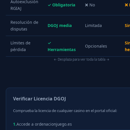
Autoexclusión
✓ Obligatoria
❌ No
❌ 
RGIAJ
Resolución de
DGOJ media
Limitada
Si
disputas
Límites de
✓
Si
Opcionales
pérdida
Herramientas
he
← Desplaza para ver toda la tabla →
Verificar Licencia DGOJ
Comprueba la licencia de cualquier casino en el portal oficial:
1.
Accede a ordenacionjuego.es