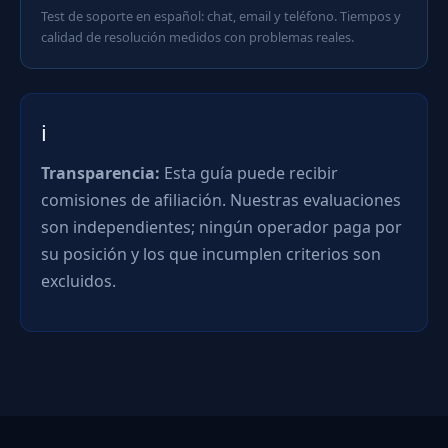
Test de soporte en español: chat, email y teléfono. Tiempos y
calidad de resolución medidos con problemas reales.
ℹ️
Transparencia:
Esta guía puede recibir
comisiones de afiliación. Nuestras evaluaciones
son independientes; ningún operador paga por
su posición y los que incumplen criterios son
excluidos.